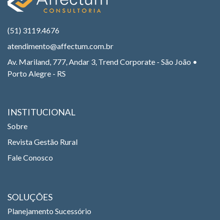
(51) 3119.4676
atendimento@affectum.com.br
Av. Mariland, 777, Andar 3, Trend Corporate - São João •
Porto Alegre - RS
INSTITUCIONAL
Sobre
Revista Gestão Rural
Fale Conosco
SOLUÇÕES
Planejamento Sucessório