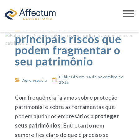
RICARDO PAZ GONÇALVES
Entenda os 5
principais riscos que
podem fragmentar o
seu patrimônio
Publicado em 14 de novembro de
Agronegócio
2016
Com frequência falamos sobre proteção
patrimonial e sobre as ferramentas que
podem ajudar os empresários a
proteger
seus patrimônios
. Entretanto nem
sempre fica claro do que é preciso se