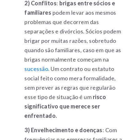
2) Conflitos
:
brigas entre sócios e
familiares
podem levar aos mesmos
problemas que decorrem das
separações e divórcios. Sócios podem
brigar por muitas razões, sobretudo
quando são familiares, caso em que as
brigas normalmente começam na
sucessão
. Um contrato ou estatuto
social feito como mera formalidade,
sem prever as regras que regularão
esse tipo de situação é um
risco
significativo que merece ser
enfrentado.
3) Envelhecimento e doenças
: Com
frequências nas empresas familiares a