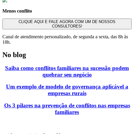
Menos conflito
CLIQUE AQUI E FALE AGORA COM UM DE
NOSSOS
CONSULTORES!
Canal de atendimento personalizado, de segunda a sexta, das 8h às
18h.
No blog
Saiba como conflitos familiares na sucessão podem
quebrar seu negócio
Um exemplo de modelo de governança aplicável a
empresas rurais
Os 3 pilares na prevenção de conflitos nas empresas
familiares