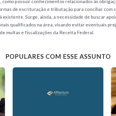
e, como possuir conhecimentos relacionados às obriga
ormas de escrituração e tributação para conciliar com s
á existente. Surge, ainda, a necessidade de buscar apoi
nais qualificados na área, visando evitar eventuais pre
e multas e fiscalizações da Receita Federal.
POPULARES COM ESSE ASSUNTO