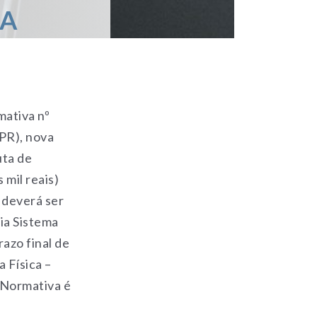
 A
mativa nº
DPR), nova
uta de
 mil reais)
 deverá ser
via Sistema
azo final de
 Física –
 Normativa é