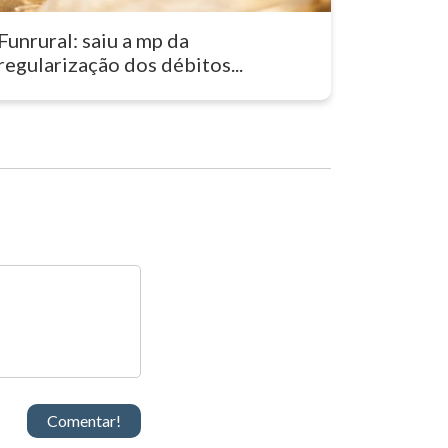
Funrural: saiu a mp da
regularização dos débitos...