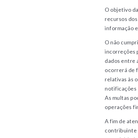
O objetivo da
recursos dos
informação e 
O não cumpri
incorreções 
dados entre a
ocorrerá de f
relativas às 
notificações
As multas po
operações fi
A fim de ate
contribuinte