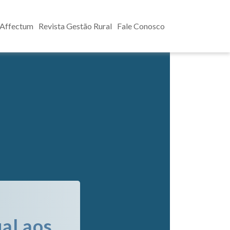
 Affectum
Revista Gestão Rural
Fale Conosco
al aos