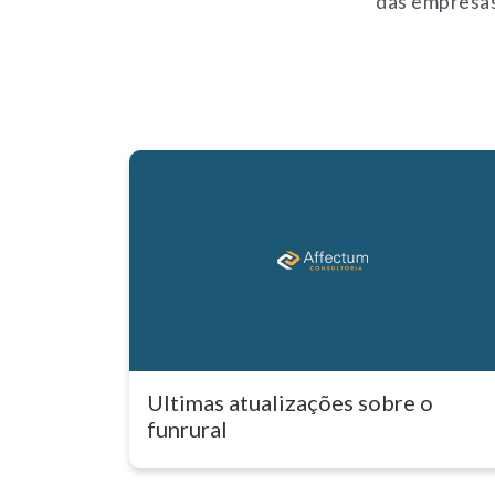
das empresas
Ultimas atualizações sobre o
funrural