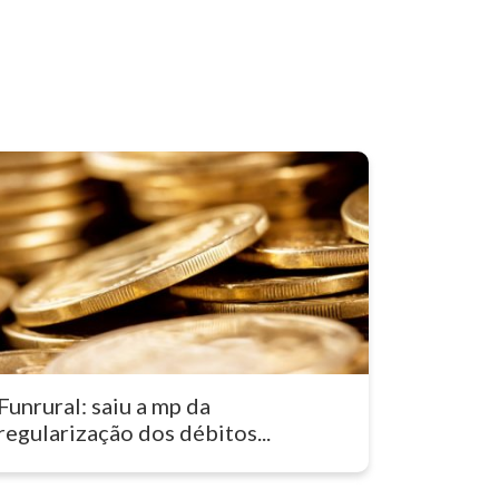
Funrural: saiu a mp da
regularização dos débitos...