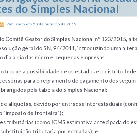
es do Simples Nacional
Publicado em 20 de outubro de 2015
do Comitê Gestor do Simples Nacional n° 123/2015, alt
esolução geral do SN, 94/2011, introduzindo uma alter
o dia a dia das micro e pequenas empresas.
o trouxe a possibilidade de os estados e o distrito fede
cessórias para o regramento do pagamento dos seguin
abrangidos pela tabela do Simples Nacional:
 de alíquotas, devido por entradas interestaduais (con
“imposto de fronteira”);
es tributárias (como ICMS estimativa antecipada do e
substituição tributária por entradas); e