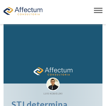
LUIS KOBIELSKI
STJ determina