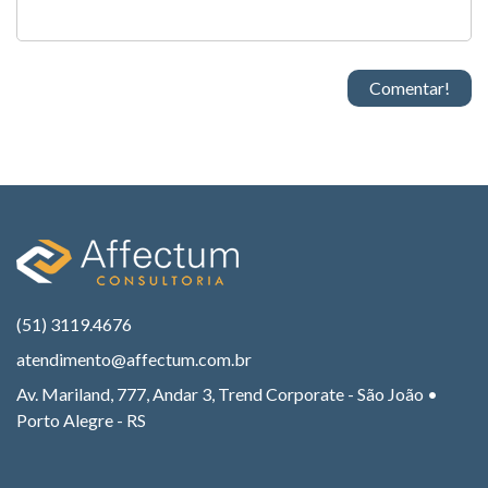
(51) 3119.4676
atendimento@affectum.com.br
Av. Mariland, 777, Andar 3, Trend Corporate - São João •
Porto Alegre - RS