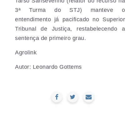
Tarso Sanseverino (relator do recurso na
3ª Turma do STJ) manteve o
entendimento já pacificado no Superior
Tribunal de Justiça, restabelecendo a
sentença de primeiro grau.
Agrolink
Autor: Leonardo Gottems