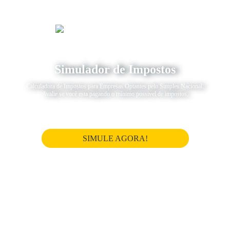
Simulador de Impostos
Calculadora de Impostos para Empresas Optantes pelo Simples Nacional.
Avalie se você esta pagando o mínimo possivel de impostos.
SIMULE AGORA!