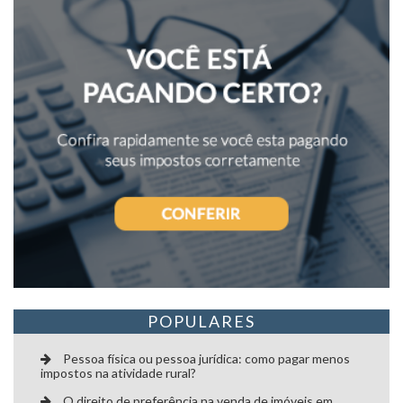
Proteção Patrimonial
Redução de Impostos
Teses tributárias
POPULARES
Pessoa física ou pessoa jurídica: como pagar menos
impostos na atividade rural?
O direito de preferência na venda de imóveis em