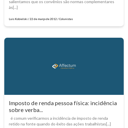
salientamos que os convênios são normas complementares
às[...]
Luis Kobielski / 22 de março de 2012 / Colunistas
Imposto de renda pessoa física: incidência
sobre verba...
é comum verificarmos a incidência de imposto de renda
retido na fonte quando do êxito das ações trabalhistas[...]