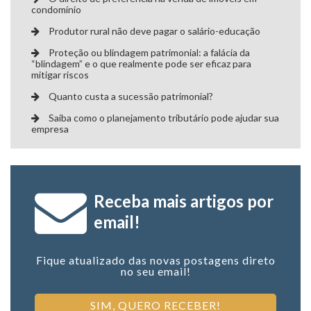
condomínio
Produtor rural não deve pagar o salário-educação
Proteção ou blindagem patrimonial: a falácia da
“blindagem” e o que realmente pode ser eficaz para
mitigar riscos
Quanto custa a sucessão patrimonial?
Saiba como o planejamento tributário pode ajudar sua
empresa
Receba mais artigos por
email!
Fique atualizado das novas postagens direto
no seu email!
SIM, QUERO RECEBER!