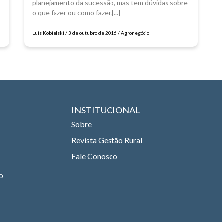
planejamento da sucessão, mas tem dúvidas sobre
o que fazer ou como fazer.[...]
Luis Kobielski / 3 de outubro de 2016 / Agronegócio
INSTITUCIONAL
Sobre
Revista Gestão Rural
Fale Conosco
ão