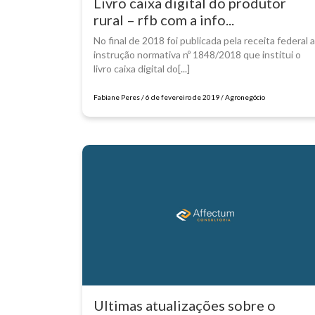
Livro caixa digital do produtor
rural – rfb com a info...
No final de 2018 foi publicada pela receita federal a
instrução normativa nº 1848/2018 que institui o
livro caixa digital do[...]
Fabiane Peres / 6 de fevereiro de 2019 / Agronegócio
Ultimas atualizações sobre o