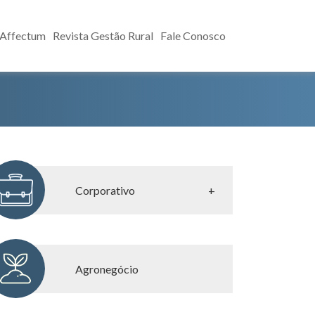
 Affectum
Revista Gestão Rural
Fale Conosco
Corporativo
Corporativo
Consultoria Tributária
Agronegócio
Governança Corporativa
Planejamento Sucessório