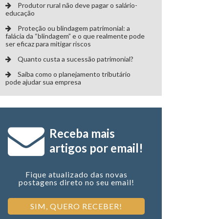
Produtor rural não deve pagar o salário-
educação
Proteção ou blindagem patrimonial: a
falácia da “blindagem” e o que realmente pode
ser eficaz para mitigar riscos
Quanto custa a sucessão patrimonial?
Saiba como o planejamento tributário
pode ajudar sua empresa
Receba mais
artigos por email!
Fique atualizado das novas
postagens direto no seu email!
SIM, QUERO RECEBER!