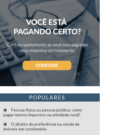
Prevenção de conflitos
Proteção Patrimonial
Redução de Impostos
Teses tributárias
POPULARES
Pessoa física ou pessoa jurídica: como
pagar menos impostos na atividade rural?
O direito de preferência na venda de
imóveis em condomínio