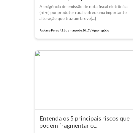
A exigência de emissão de nota fiscal eletrônica
(nf-e) por produtor rural sofreu uma importante
alteração que traz um breve[...]
Fabiane Peres / 21 de março de 2017 / Agronegócio
Entenda os 5 principais riscos que
podem fragmentar o...