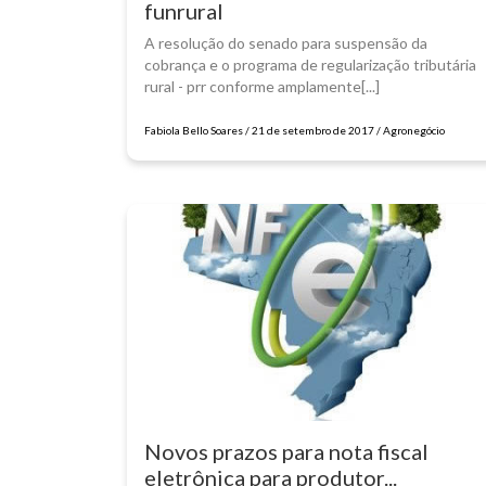
funrural
A resolução do senado para suspensão da
cobrança e o programa de regularização tributária
rural - prr conforme amplamente[...]
Fabiola Bello Soares / 21 de setembro de 2017 / Agronegócio
Novos prazos para nota fiscal
eletrônica para produtor...