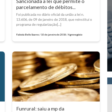
Sancionada a lei que permite o
parcelamento de débitos...
Foi publicada no diário oficial da união a lei n.
13.606, de 09 de janeiro de 2018, que reinstitui o
programa de regularização[...]
Fabiola Bello Soares / 10 de janeiro de 2018 / Agronegócio
Funrural: saiu a mp da