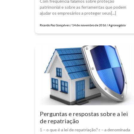
Com frequência falamos sobre proteção
patrimonial e sobre as ferramentas que podem
ajudar os empresários a proteger seus[...]
Ricardo Paz Gonçalves / 14 de novembro de 2016 / Agronegócio
Perguntas e respostas sobre a lei
de repatriação
1 – o que é a lei de repatriação? r – a denominada