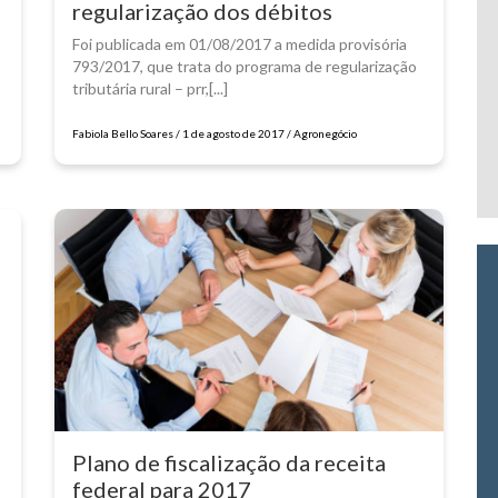
regularização dos débitos
Foi publicada em 01/08/2017 a medida provisória
793/2017, que trata do programa de regularização
tributária rural – prr,[...]
Fabiola Bello Soares / 1 de agosto de 2017 / Agronegócio
Plano de fiscalização da receita
federal para 2017